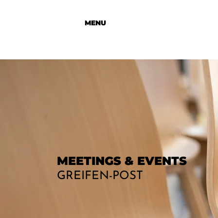
MENU
MEETINGS & EVENTS
GREIFEN-POST