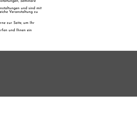
anstaltungen, Seminare
anstaltungen und sind mit
eiche Veranstaltung zu
ne zur Seite, um Ihr
ürfen und Ihnen ein