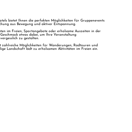
els bietet Ihnen die perfekten Möglichkeiten für Gruppenevents
schung aus Bewegung und aktiver Entspannung.
äten im Freien, Sportangebote oder erholsame Auszeiten in der
en Geschmack etwas dabei, um Ihre Veranstaltung
ergesslich zu gestalten.
t zahlreiche Möglichkeiten für Wanderungen, Radtouren und
lige Landschaft lädt zu erholsamen Aktivitäten im Freien ein.