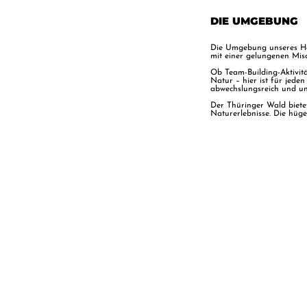
DIE UMGEBUNG
Die Umgebung unseres Hot
mit einer gelungenen Mi
Ob Team-Building-Aktivit
Natur – hier ist für jed
abwechslungsreich und unv
Der Thüringer Wald biete
Naturerlebnisse. Die hüge